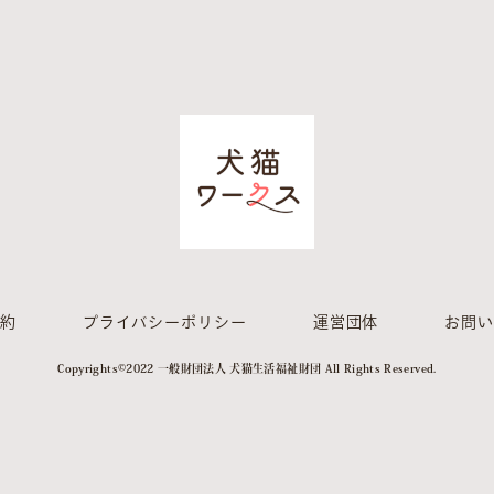
約
プライバシーポリシー
運営団体
お問
Copyrights©︎2022 一般財団法人 犬猫生活福祉財団 All Rights Reserved.