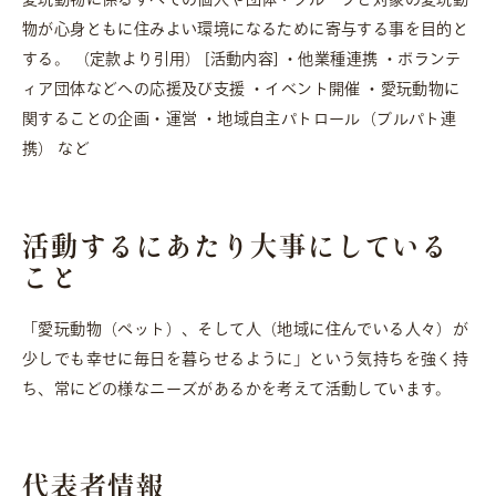
物が心身ともに住みよい環境になるために寄与する事を目的と
する。 （定款より引用） [活動内容] ・他業種連携 ・ボランテ
ィア団体などへの応援及び支援 ・イベント開催 ・愛玩動物に
関することの企画・運営 ・地域自主パトロール（ブルパト連
携） など
活動するにあたり大事にしている
こと
「愛玩動物（ペット）、そして人（地域に住んでいる人々）が
少しでも幸せに毎日を暮らせるように」という気持ちを強く持
ち、常にどの様なニーズがあるかを考えて活動しています。
代表者情報