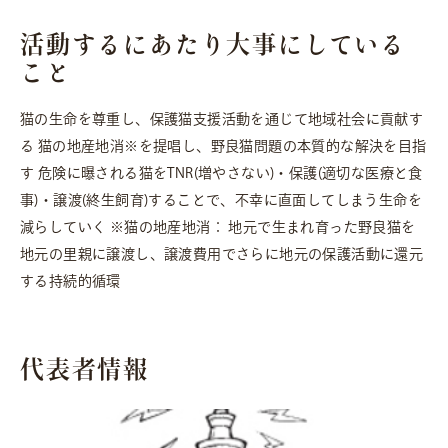
活動するにあたり大事にしている
こと
猫の生命を尊重し、保護猫支援活動を通じて地域社会に貢献す
る 猫の地産地消※を提唱し、野良猫問題の本質的な解決を目指
す 危険に曝される猫をTNR(増やさない)・保護(適切な医療と食
事)・譲渡(終生飼育)することで、不幸に直面してしまう生命を
減らしていく ※猫の地産地消： 地元で生まれ育った野良猫を
地元の里親に譲渡し、譲渡費用でさらに地元の保護活動に還元
する持続的循環
代表者情報