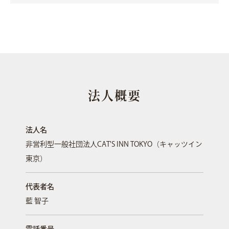
法人概要
法人名
非営利型一般社団法人CAT'S INN TOKYO（キャッツイン
東京）
代表者名
藍 智子