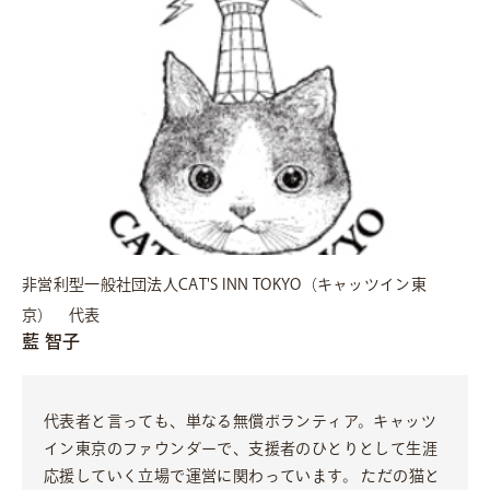
非営利型一般社団法人CAT'S INN TOKYO（キャッツイン東
京） 代表
藍 智子
代表者と言っても、単なる無償ボランティア。キャッツ
イン東京のファウンダーで、支援者のひとりとして生涯
応援していく立場で運営に関わっています。 ただの猫と