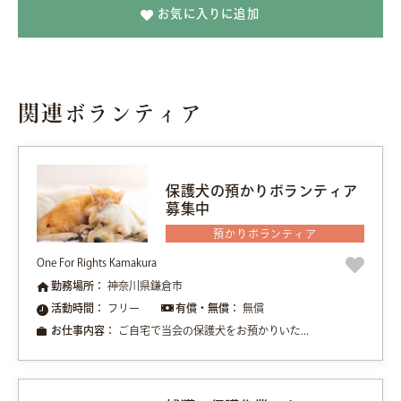
お気に入りに追加
関連ボランティア
保護犬の預かりボランティア
募集中
預かりボランティア
One For Rights Kamakura
勤務場所：
神奈川県鎌倉市
活動時間：
フリー
有償・無償：
無償
お仕事内容：
ご自宅で当会の保護犬をお預かりいた...