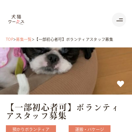
TOP
募集一覧
【一部初心者可】ボランティアスタッフ募集
【一部初心者可】ボランティ
アスタッフ募集
預かりボランティア
運搬・バケージ