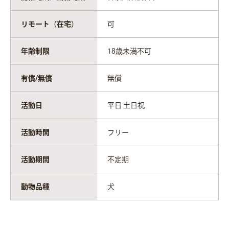
リモート（在宅）
可
年齢制限
18歳未満不可
有償/無償
無償
活動日
平日 土日祝
活動時間
フリー
活動期間
不定期
動物品種
犬