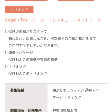
トリミング
Angel's Tale シーズー・レスキュー・ネットワーク
〇保護犬の預かりスタッフ
初心者可。保護わんこを、里親様とのご縁が繋がるまで
ご自宅でケアしていただきます。
〇運送・バケージ
保護わんこの搬送や物資の搬送
〇トリミング
保護わんこのトリミング
募集職種
預かりボランティア 運搬・バ
ケージ トリミング
開催場所／勤務場所
神奈川県横浜市