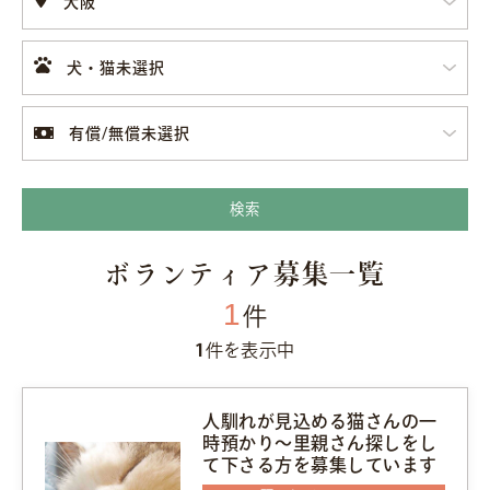
大阪
犬・猫未選択
有償/無償未選択
検索
ボランティア募集一覧
1
件
1
件を表示中
人馴れが見込める猫さんの一
時預かり〜里親さん探しをし
て下さる方を募集しています