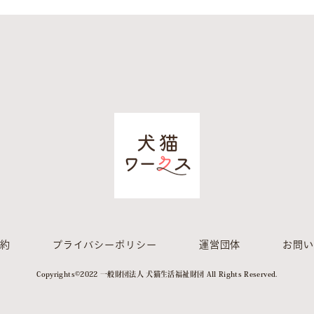
約
プライバシーポリシー
運営団体
お問
Copyrights©︎2022 一般財団法人 犬猫生活福祉財団 All Rights Reserved.