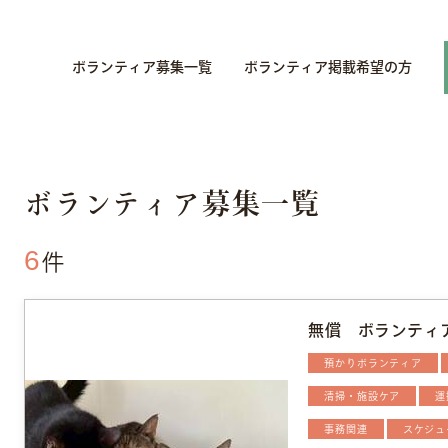
ボランティア募集一覧
ボランティア掲載希望の方
ボランティア募集一覧
6
件
無償 ボランティ
預かりボランティア
清掃・施設ケア
運
事務関連
スケジュ