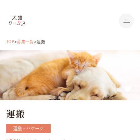
TOP
募集一覧
運搬
運搬
運搬・バケージ