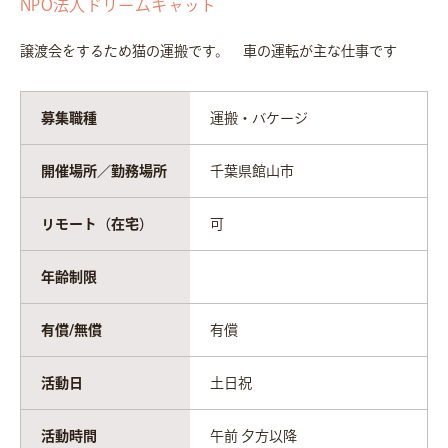
NPO法人ドリームキャット
譲渡会をするため猫の運搬です。 車の運転が主な仕事です
募集職種
運搬・バケージ
開催場所／勤務場所
千葉県館山市
リモート（在宅）
可
年齢制限
有償/無償
有償
活動日
土日祝
活動時間
午前 夕方以降