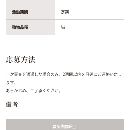
活動期間
定期
動物品種
猫
応募方法
一次審査を通過した場合のみ、2週間以内を目処にご連絡いたし
ます。
あらかじめ、ご了承ください。
備考
募集期間終了