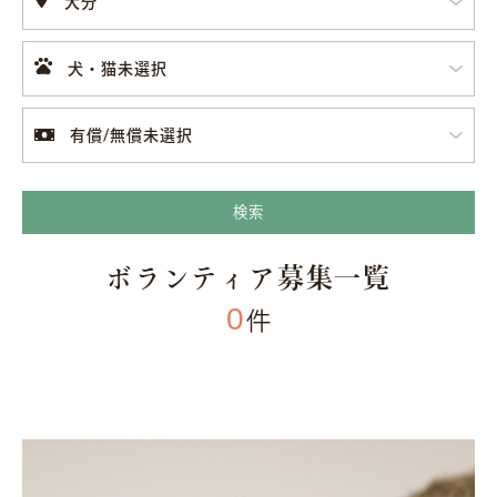
大分
犬・猫未選択
有償/無償未選択
検索
ボランティア募集一覧
0
件