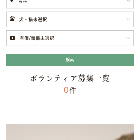
青森
犬・猫未選択
有償/無償未選択
検索
ボランティア募集一覧
0
件