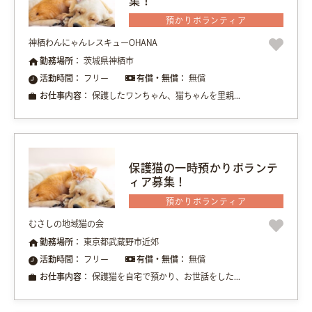
集！
預かりボランティア
神栖わんにゃんレスキューOHANA
勤務場所：
茨城県神栖市
活動時間：
フリー
有償・無償：
無償
お仕事内容：
保護したワンちゃん、猫ちゃんを里親...
保護猫の一時預かりボランテ
ィア募集！
預かりボランティア
むさしの地域猫の会
勤務場所：
東京都武蔵野市近郊
活動時間：
フリー
有償・無償：
無償
お仕事内容：
保護猫を自宅で預かり、お世話をした...