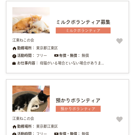
ミルクボランティア募集
ミルクボランティア
江東ねこの会
勤務場所：
東京都江東区
活動時間：
フリー
有償・無償：
無償
お仕事内容：
母猫がいる場合といない場合がありま...
預かりボランティア
預かりボランティア
江東ねこの会
勤務場所：
東京都江東区
活動時間：
フリー
有償・無償：
無償