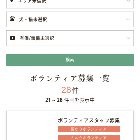
エリア未選択
犬・猫未選択
有償/無償未選択
検索
ボランティア募集一覧
28
件
21 ~ 28
件目を表示中
ボランティアスタッフ募集
預かりボランティア
ミルクボランティア