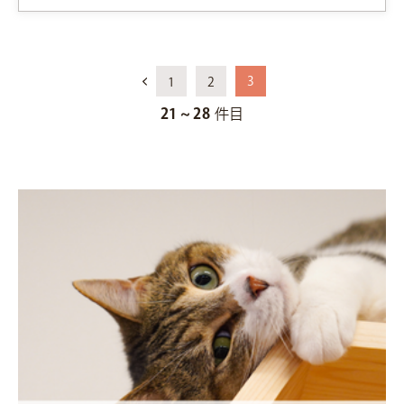
3
1
2
21 ~ 28
件目